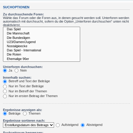
SUCHOPTIONEN
Zu durchsuchende Foren:
Wähle das Forum oder die Foren aus, in denen gesucht werden soll. Unterforen werden
automatisch mit durchsucht, sofern du die Option „Unterforen durchsuchen“ unten nicht
deaktivierst.
Unterforen durchsuchen:
Ja
Nein
Innerhalb suchen:
Betreff und Text der Beiträge
Nur im Text der Beiträge
Nur im Betreff der Themen
Nur im ersten Beitrag der Themen
Ergebnisse anzeigen als:
Beiträge
Themen
Ergebnisse sortieren nach:
Aufsteigend
Absteigend
Suchzeitraum begrenzen: