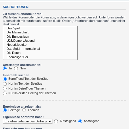
SUCHOPTIONEN
Zu durchsuchende Foren:
Wähle das Forum oder die Foren aus, in denen gesucht werden soll. Unterforen werden
automatisch mit durchsucht, sofern du die Option „Unterforen durchsuchen“ unten nicht
deaktivierst.
Unterforen durchsuchen:
Ja
Nein
Innerhalb suchen:
Betreff und Text der Beiträge
Nur im Text der Beiträge
Nur im Betreff der Themen
Nur im ersten Beitrag der Themen
Ergebnisse anzeigen als:
Beiträge
Themen
Ergebnisse sortieren nach:
Aufsteigend
Absteigend
Suchzeitraum begrenzen: