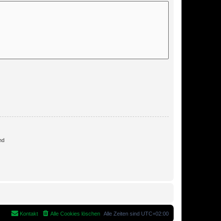
nd
Kontakt
Alle Cookies löschen
Alle Zeiten sind
UTC+02:00