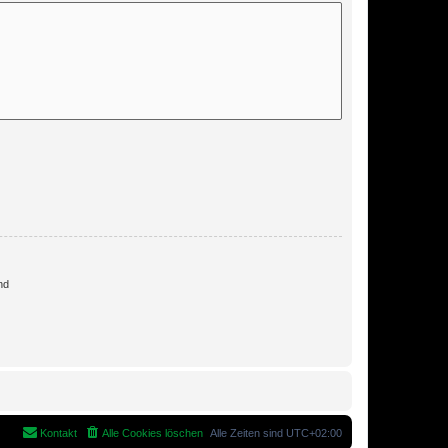
nd
Kontakt
Alle Cookies löschen
Alle Zeiten sind
UTC+02:00