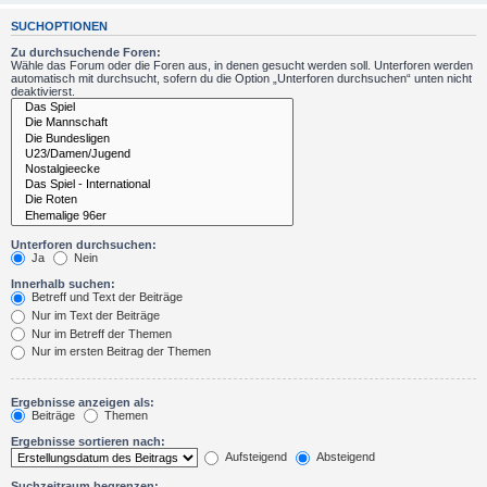
SUCHOPTIONEN
Zu durchsuchende Foren:
Wähle das Forum oder die Foren aus, in denen gesucht werden soll. Unterforen werden
automatisch mit durchsucht, sofern du die Option „Unterforen durchsuchen“ unten nicht
deaktivierst.
Unterforen durchsuchen:
Ja
Nein
Innerhalb suchen:
Betreff und Text der Beiträge
Nur im Text der Beiträge
Nur im Betreff der Themen
Nur im ersten Beitrag der Themen
Ergebnisse anzeigen als:
Beiträge
Themen
Ergebnisse sortieren nach:
Aufsteigend
Absteigend
Suchzeitraum begrenzen: