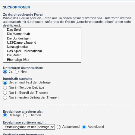
SUCHOPTIONEN
Zu durchsuchende Foren:
Wähle das Forum oder die Foren aus, in denen gesucht werden soll. Unterforen werden
automatisch mit durchsucht, sofern du die Option „Unterforen durchsuchen“ unten nicht
deaktivierst.
Unterforen durchsuchen:
Ja
Nein
Innerhalb suchen:
Betreff und Text der Beiträge
Nur im Text der Beiträge
Nur im Betreff der Themen
Nur im ersten Beitrag der Themen
Ergebnisse anzeigen als:
Beiträge
Themen
Ergebnisse sortieren nach:
Aufsteigend
Absteigend
Suchzeitraum begrenzen: