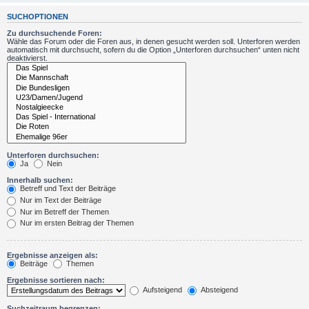
SUCHOPTIONEN
Zu durchsuchende Foren:
Wähle das Forum oder die Foren aus, in denen gesucht werden soll. Unterforen werden
automatisch mit durchsucht, sofern du die Option „Unterforen durchsuchen“ unten nicht
deaktivierst.
Unterforen durchsuchen:
Ja
Nein
Innerhalb suchen:
Betreff und Text der Beiträge
Nur im Text der Beiträge
Nur im Betreff der Themen
Nur im ersten Beitrag der Themen
Ergebnisse anzeigen als:
Beiträge
Themen
Ergebnisse sortieren nach:
Aufsteigend
Absteigend
Suchzeitraum begrenzen: