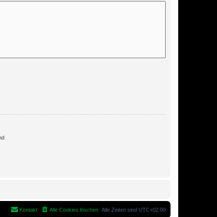
nd
Kontakt
Alle Cookies löschen
Alle Zeiten sind
UTC+02:00