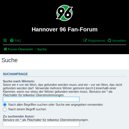
Hannover 96 Fan-Forum
FAQ
Registrieren
Anmelden
Foren-Übersicht
Suche
Suche
SUCHANFRAGE
Suche nach Wörtern:
Setze ein
+
vor ein Wort, das gefunden werden muss und ein
-
vor ein Wort, das nicht
gefunden werden darf. Verwende mehrere Wörter getrennt durch
|
innerhalb einer
Klammer, wenn nur eines der Wörter gefunden werden muss. Benutze ein * als
Platzhalter für teilweise Übereinstimmungen.
Nach allen Begriffen suchen oder Suche wie angegeben verwenden
Nach einem Begriff suchen
Zu suchender Autor:
Benutze ein * als Platzhalter für teilweise Übereinstimmungen.