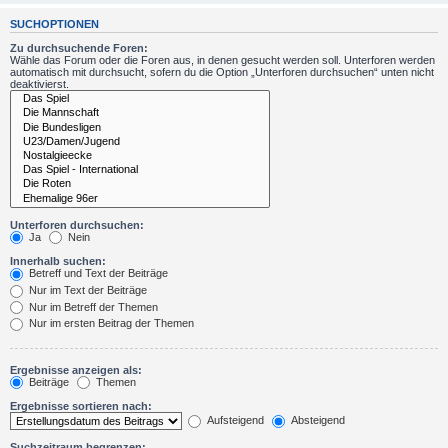
SUCHOPTIONEN
Zu durchsuchende Foren:
Wähle das Forum oder die Foren aus, in denen gesucht werden soll. Unterforen werden
automatisch mit durchsucht, sofern du die Option „Unterforen durchsuchen“ unten nicht
deaktivierst.
Unterforen durchsuchen:
Ja
Nein
Innerhalb suchen:
Betreff und Text der Beiträge
Nur im Text der Beiträge
Nur im Betreff der Themen
Nur im ersten Beitrag der Themen
Ergebnisse anzeigen als:
Beiträge
Themen
Ergebnisse sortieren nach:
Aufsteigend
Absteigend
Suchzeitraum begrenzen: