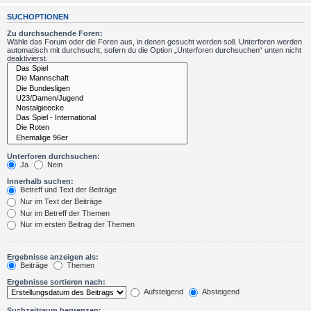
SUCHOPTIONEN
Zu durchsuchende Foren:
Wähle das Forum oder die Foren aus, in denen gesucht werden soll. Unterforen werden
automatisch mit durchsucht, sofern du die Option „Unterforen durchsuchen“ unten nicht
deaktivierst.
Unterforen durchsuchen:
Ja
Nein
Innerhalb suchen:
Betreff und Text der Beiträge
Nur im Text der Beiträge
Nur im Betreff der Themen
Nur im ersten Beitrag der Themen
Ergebnisse anzeigen als:
Beiträge
Themen
Ergebnisse sortieren nach:
Aufsteigend
Absteigend
Suchzeitraum begrenzen: