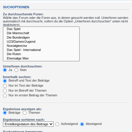
SUCHOPTIONEN
Zu durchsuchende Foren:
Wähle das Forum oder die Foren aus, in denen gesucht werden soll. Unterforen werden
automatisch mit durchsucht, sofern du die Option „Unterforen durchsuchen“ unten nicht
deaktivierst.
Unterforen durchsuchen:
Ja
Nein
Innerhalb suchen:
Betreff und Text der Beiträge
Nur im Text der Beiträge
Nur im Betreff der Themen
Nur im ersten Beitrag der Themen
Ergebnisse anzeigen als:
Beiträge
Themen
Ergebnisse sortieren nach:
Aufsteigend
Absteigend
Suchzeitraum begrenzen: