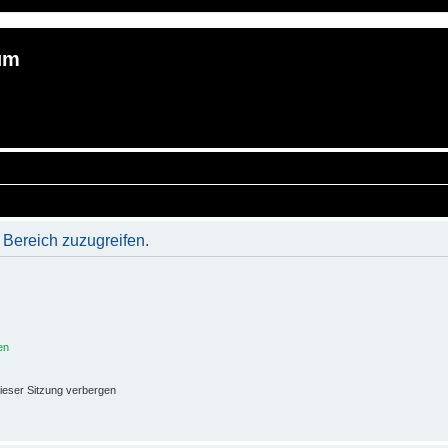
um
 Bereich zuzugreifen.
en
ieser Sitzung verbergen