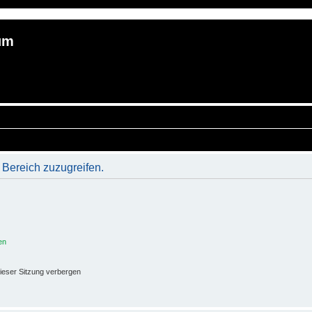
um
 Bereich zuzugreifen.
en
ieser Sitzung verbergen