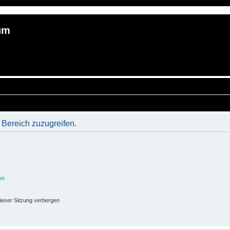
um
 Bereich zuzugreifen.
en
ieser Sitzung verbergen