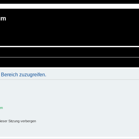
um
 Bereich zuzugreifen.
en
ieser Sitzung verbergen