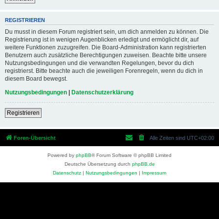
REGISTRIEREN
Du musst in diesem Forum registriert sein, um dich anmelden zu können. Die
Registrierung ist in wenigen Augenblicken erledigt und ermöglicht dir, auf
weitere Funktionen zuzugreifen. Die Board-Administration kann registrierten
Benutzern auch zusätzliche Berechtigungen zuweisen. Beachte bitte unsere
Nutzungsbedingungen und die verwandten Regelungen, bevor du dich
registrierst. Bitte beachte auch die jeweiligen Forenregeln, wenn du dich in
diesem Board bewegst.
Nutzungsbedingungen
|
Datenschutzerklärung
Registrieren
Foren-Übersicht
Alle Zeiten sind
UTC+02:00
Powered by
phpBB
® Forum Software © phpBB Limited
Deutsche Übersetzung durch
phpBB.de
Datenschutz
|
Nutzungsbedingungen
|
Impressum