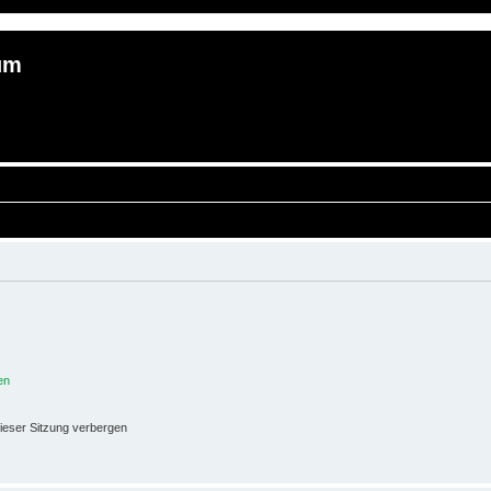
um
en
ieser Sitzung verbergen