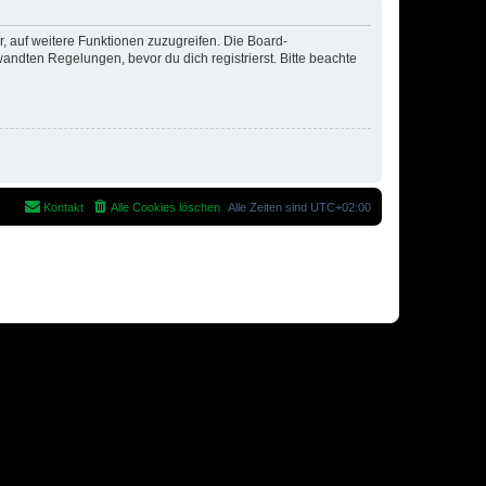
r, auf weitere Funktionen zuzugreifen. Die Board-
ndten Regelungen, bevor du dich registrierst. Bitte beachte
Kontakt
Alle Cookies löschen
Alle Zeiten sind
UTC+02:00