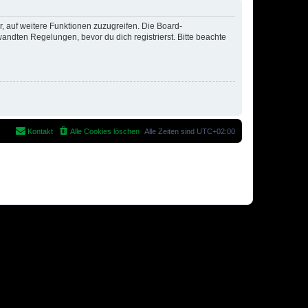
r, auf weitere Funktionen zuzugreifen. Die Board-
ndten Regelungen, bevor du dich registrierst. Bitte beachte
Kontakt
Alle Cookies löschen
Alle Zeiten sind
UTC+02:00