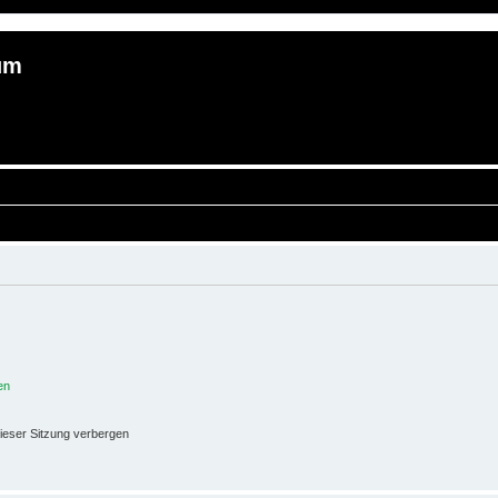
um
en
ieser Sitzung verbergen