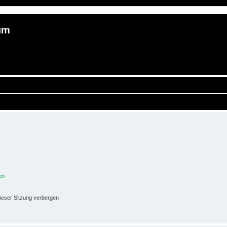
um
en
ieser Sitzung verbergen