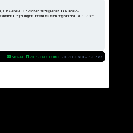
r, auf weitere Funktionen zuzugreifen. Die Board-
ndten Regelungen, bevor du dich registrierst. Bitte beachte
Kontakt
Alle Cookies löschen
Alle Zeiten sind
UTC+02:00