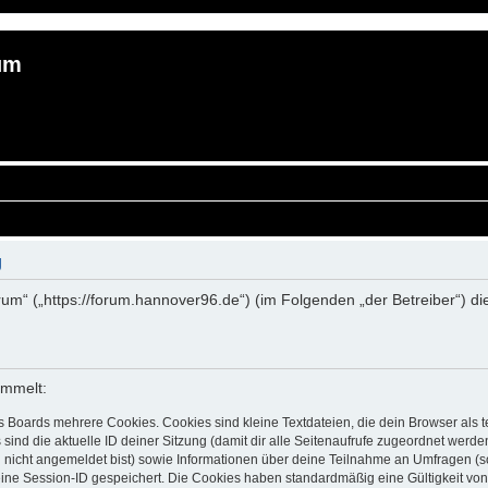
um
g
rum“ („https://forum.hannover96.de“) (im Folgenden „der Betreiber“) 
ammelt:
s Boards mehrere Cookies. Cookies sind kleine Textdateien, die dein Browser als
 sind die aktuelle ID deiner Sitzung (damit dir alle Seitenaufrufe zugeordnet werd
u nicht angemeldet bist) sowie Informationen über deine Teilnahme an Umfragen (s
eine Session-ID gespeichert. Die Cookies haben standardmäßig eine Gültigkeit von 