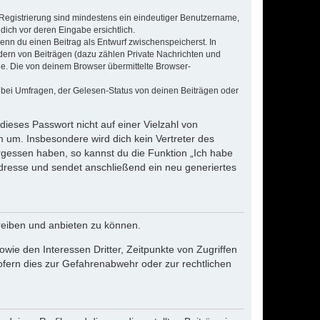
e Registrierung sind mindestens ein eindeutiger Benutzername,
dich vor deren Eingabe ersichtlich.
wenn du einen Beitrag als Entwurf zwischenspeicherst. In
dern von Beiträgen (dazu zählen Private Nachrichten und
e. Die von deinem Browser übermittelte Browser-
 bei Umfragen, der Gelesen-Status von deinen Beiträgen oder
dieses Passwort nicht auf einer Vielzahl von
 um. Insbesondere wird dich kein Vertreter des
ergessen haben, so kannst du die Funktion „Ich habe
resse und sendet anschließend ein neu generiertes
reiben und anbieten zu können.
ie den Interessen Dritter, Zeitpunkte von Zugriffen
fern dies zur Gefahrenabwehr oder zur rechtlichen