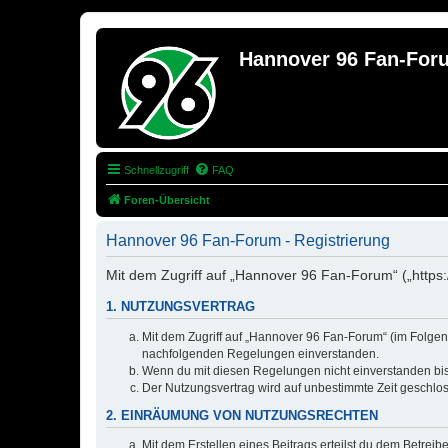
Hannover 96 Fan-For
Schnellzugriff
FAQ
Foren-Übersicht
Hannover 96 Fan-Forum - Registrierung
Mit dem Zugriff auf „Hannover 96 Fan-Forum“ („https
1. NUTZUNGSVERTRAG
Mit dem Zugriff auf „Hannover 96 Fan-Forum“ (im Folgend
nachfolgenden Regelungen einverstanden.
Wenn du mit diesen Regelungen nicht einverstanden bist,
Der Nutzungsvertrag wird auf unbestimmte Zeit geschlos
2. EINRÄUMUNG VON NUTZUNGSRECHTEN
Mit dem Erstellen eines Beitrags erteilst du dem Betrei