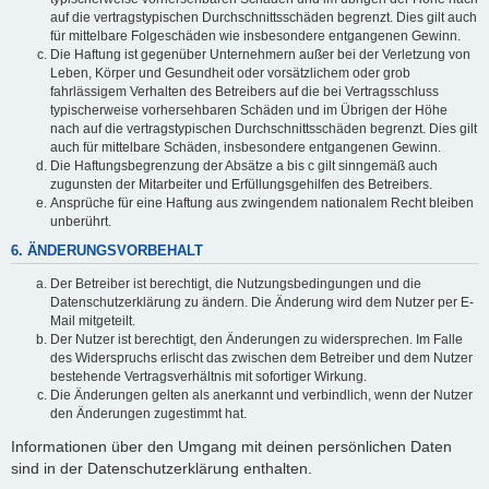
auf die vertragstypischen Durchschnittsschäden begrenzt. Dies gilt auch
für mittelbare Folgeschäden wie insbesondere entgangenen Gewinn.
Die Haftung ist gegenüber Unternehmern außer bei der Verletzung von
Leben, Körper und Gesundheit oder vorsätzlichem oder grob
fahrlässigem Verhalten des Betreibers auf die bei Vertragsschluss
typischerweise vorhersehbaren Schäden und im Übrigen der Höhe
nach auf die vertragstypischen Durchschnittsschäden begrenzt. Dies gilt
auch für mittelbare Schäden, insbesondere entgangenen Gewinn.
Die Haftungsbegrenzung der Absätze a bis c gilt sinngemäß auch
zugunsten der Mitarbeiter und Erfüllungsgehilfen des Betreibers.
Ansprüche für eine Haftung aus zwingendem nationalem Recht bleiben
unberührt.
6. ÄNDERUNGSVORBEHALT
Der Betreiber ist berechtigt, die Nutzungsbedingungen und die
Datenschutzerklärung zu ändern. Die Änderung wird dem Nutzer per E-
Mail mitgeteilt.
Der Nutzer ist berechtigt, den Änderungen zu widersprechen. Im Falle
des Widerspruchs erlischt das zwischen dem Betreiber und dem Nutzer
bestehende Vertragsverhältnis mit sofortiger Wirkung.
Die Änderungen gelten als anerkannt und verbindlich, wenn der Nutzer
den Änderungen zugestimmt hat.
Informationen über den Umgang mit deinen persönlichen Daten
sind in der Datenschutzerklärung enthalten.