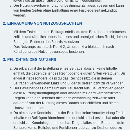
jeweils die an dieser Stelle veröffentlichten Regelungen.
Der Nutzungsvertrag wird auf unbestimmte Zeit geschlossen und kann
von beiden Seiten ohne Einhaltung einer Frist jederzeit gekündigt
werden.
2. EINRÄUMUNG VON NUTZUNGSRECHTEN
Mit dem Erstellen eines Beitrags erteilst du dem Betreiber ein einfaches,
zeitlich und räumlich unbeschränktes und unentgeltliches Recht, deinen
Beitrag im Rahmen des Boards zu nutzen.
Das Nutzungsrecht nach Punkt 2, Unterpunkt a bleibt auch nach
Kündigung des Nutzungsvertrages bestehen.
3. PFLICHTEN DES NUTZERS
Du erklärst mit der Erstellung eines Beitrags, dass er keine Inhalte
enthält, die gegen geltendes Recht oder die guten Sitten verstoßen. Du
erklärst insbesondere, dass du das Recht besitzt, die in deinen
Beiträgen verwendeten Links und Bilder zu setzen bzw. zu verwenden.
Der Betreiber des Boards übt das Hausrecht aus. Bei Verstößen gegen
diese Nutzungsbedingungen oder anderer im Board veröffentlichten
Regeln kann der Betreiber dich nach Abmahnung zeitweise oder
dauerhaft von der Nutzung dieses Boards ausschließen und dir ein
Hausverbot erteilen.
Du nimmst zur Kenntnis, dass der Betreiber keine Verantwortung für die
Inhalte von Beiträgen übernimmt, die er nicht selbst erstellt hat oder die
er nicht zur Kenntnis genommen hat. Du gestattest dem Betreiber, dein
Benutzerkonto, Beiträge und Funktionen jederzeit zu löschen oder zu