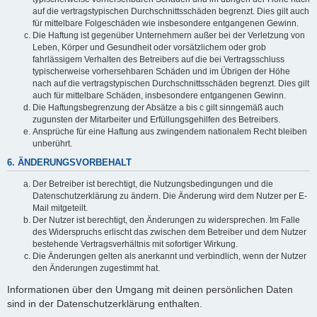
auf die vertragstypischen Durchschnittsschäden begrenzt. Dies gilt auch
für mittelbare Folgeschäden wie insbesondere entgangenen Gewinn.
Die Haftung ist gegenüber Unternehmern außer bei der Verletzung von
Leben, Körper und Gesundheit oder vorsätzlichem oder grob
fahrlässigem Verhalten des Betreibers auf die bei Vertragsschluss
typischerweise vorhersehbaren Schäden und im Übrigen der Höhe
nach auf die vertragstypischen Durchschnittsschäden begrenzt. Dies gilt
auch für mittelbare Schäden, insbesondere entgangenen Gewinn.
Die Haftungsbegrenzung der Absätze a bis c gilt sinngemäß auch
zugunsten der Mitarbeiter und Erfüllungsgehilfen des Betreibers.
Ansprüche für eine Haftung aus zwingendem nationalem Recht bleiben
unberührt.
6. ÄNDERUNGSVORBEHALT
Der Betreiber ist berechtigt, die Nutzungsbedingungen und die
Datenschutzerklärung zu ändern. Die Änderung wird dem Nutzer per E-
Mail mitgeteilt.
Der Nutzer ist berechtigt, den Änderungen zu widersprechen. Im Falle
des Widerspruchs erlischt das zwischen dem Betreiber und dem Nutzer
bestehende Vertragsverhältnis mit sofortiger Wirkung.
Die Änderungen gelten als anerkannt und verbindlich, wenn der Nutzer
den Änderungen zugestimmt hat.
Informationen über den Umgang mit deinen persönlichen Daten
sind in der Datenschutzerklärung enthalten.