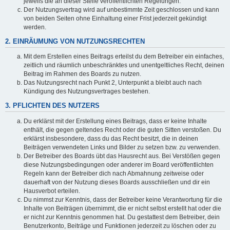
jeweils die an dieser Stelle veröffentlichten Regelungen.
Der Nutzungsvertrag wird auf unbestimmte Zeit geschlossen und kann
von beiden Seiten ohne Einhaltung einer Frist jederzeit gekündigt
werden.
2. EINRÄUMUNG VON NUTZUNGSRECHTEN
Mit dem Erstellen eines Beitrags erteilst du dem Betreiber ein einfaches,
zeitlich und räumlich unbeschränktes und unentgeltliches Recht, deinen
Beitrag im Rahmen des Boards zu nutzen.
Das Nutzungsrecht nach Punkt 2, Unterpunkt a bleibt auch nach
Kündigung des Nutzungsvertrages bestehen.
3. PFLICHTEN DES NUTZERS
Du erklärst mit der Erstellung eines Beitrags, dass er keine Inhalte
enthält, die gegen geltendes Recht oder die guten Sitten verstoßen. Du
erklärst insbesondere, dass du das Recht besitzt, die in deinen
Beiträgen verwendeten Links und Bilder zu setzen bzw. zu verwenden.
Der Betreiber des Boards übt das Hausrecht aus. Bei Verstößen gegen
diese Nutzungsbedingungen oder anderer im Board veröffentlichten
Regeln kann der Betreiber dich nach Abmahnung zeitweise oder
dauerhaft von der Nutzung dieses Boards ausschließen und dir ein
Hausverbot erteilen.
Du nimmst zur Kenntnis, dass der Betreiber keine Verantwortung für die
Inhalte von Beiträgen übernimmt, die er nicht selbst erstellt hat oder die
er nicht zur Kenntnis genommen hat. Du gestattest dem Betreiber, dein
Benutzerkonto, Beiträge und Funktionen jederzeit zu löschen oder zu