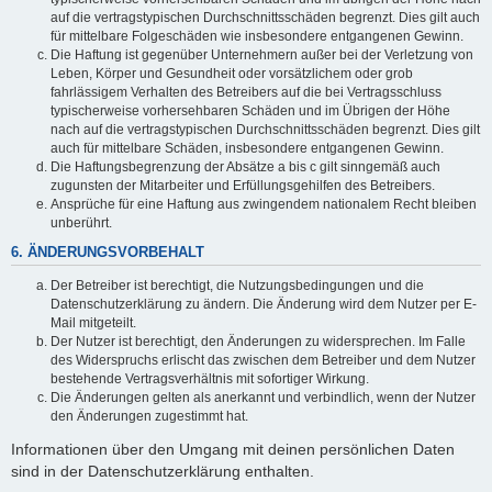
auf die vertragstypischen Durchschnittsschäden begrenzt. Dies gilt auch
für mittelbare Folgeschäden wie insbesondere entgangenen Gewinn.
Die Haftung ist gegenüber Unternehmern außer bei der Verletzung von
Leben, Körper und Gesundheit oder vorsätzlichem oder grob
fahrlässigem Verhalten des Betreibers auf die bei Vertragsschluss
typischerweise vorhersehbaren Schäden und im Übrigen der Höhe
nach auf die vertragstypischen Durchschnittsschäden begrenzt. Dies gilt
auch für mittelbare Schäden, insbesondere entgangenen Gewinn.
Die Haftungsbegrenzung der Absätze a bis c gilt sinngemäß auch
zugunsten der Mitarbeiter und Erfüllungsgehilfen des Betreibers.
Ansprüche für eine Haftung aus zwingendem nationalem Recht bleiben
unberührt.
6. ÄNDERUNGSVORBEHALT
Der Betreiber ist berechtigt, die Nutzungsbedingungen und die
Datenschutzerklärung zu ändern. Die Änderung wird dem Nutzer per E-
Mail mitgeteilt.
Der Nutzer ist berechtigt, den Änderungen zu widersprechen. Im Falle
des Widerspruchs erlischt das zwischen dem Betreiber und dem Nutzer
bestehende Vertragsverhältnis mit sofortiger Wirkung.
Die Änderungen gelten als anerkannt und verbindlich, wenn der Nutzer
den Änderungen zugestimmt hat.
Informationen über den Umgang mit deinen persönlichen Daten
sind in der Datenschutzerklärung enthalten.