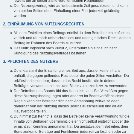
jeweils die an dieser Stelle veröffentlichten Regelungen.
Der Nutzungsvertrag wird auf unbestimmte Zeit geschlossen und kann
von beiden Seiten ohne Einhaltung einer Frist jederzeit gekündigt
werden.
2. EINRÄUMUNG VON NUTZUNGSRECHTEN
Mit dem Erstellen eines Beitrags erteilst du dem Betreiber ein einfaches,
zeitlich und räumlich unbeschränktes und unentgeltliches Recht, deinen
Beitrag im Rahmen des Boards zu nutzen.
Das Nutzungsrecht nach Punkt 2, Unterpunkt a bleibt auch nach
Kündigung des Nutzungsvertrages bestehen.
3. PFLICHTEN DES NUTZERS
Du erklärst mit der Erstellung eines Beitrags, dass er keine Inhalte
enthält, die gegen geltendes Recht oder die guten Sitten verstoßen. Du
erklärst insbesondere, dass du das Recht besitzt, die in deinen
Beiträgen verwendeten Links und Bilder zu setzen bzw. zu verwenden.
Der Betreiber des Boards übt das Hausrecht aus. Bei Verstößen gegen
diese Nutzungsbedingungen oder anderer im Board veröffentlichten
Regeln kann der Betreiber dich nach Abmahnung zeitweise oder
dauerhaft von der Nutzung dieses Boards ausschließen und dir ein
Hausverbot erteilen.
Du nimmst zur Kenntnis, dass der Betreiber keine Verantwortung für die
Inhalte von Beiträgen übernimmt, die er nicht selbst erstellt hat oder die
er nicht zur Kenntnis genommen hat. Du gestattest dem Betreiber, dein
Benutzerkonto, Beiträge und Funktionen jederzeit zu löschen oder zu