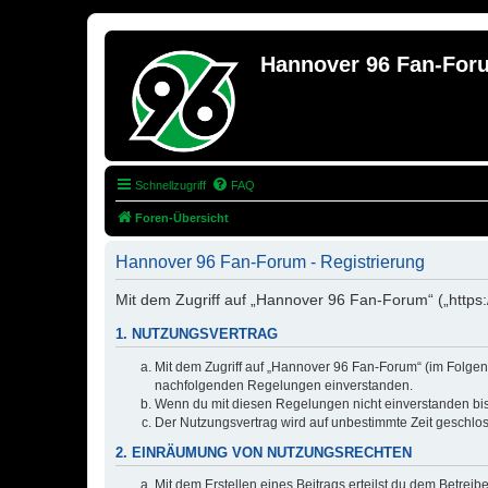
Hannover 96 Fan-For
Schnellzugriff
FAQ
Foren-Übersicht
Hannover 96 Fan-Forum - Registrierung
Mit dem Zugriff auf „Hannover 96 Fan-Forum“ („https
1. NUTZUNGSVERTRAG
Mit dem Zugriff auf „Hannover 96 Fan-Forum“ (im Folgend
nachfolgenden Regelungen einverstanden.
Wenn du mit diesen Regelungen nicht einverstanden bist,
Der Nutzungsvertrag wird auf unbestimmte Zeit geschlos
2. EINRÄUMUNG VON NUTZUNGSRECHTEN
Mit dem Erstellen eines Beitrags erteilst du dem Betrei