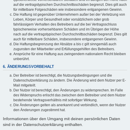
auf die vertragstypischen Durchschnittsschäden begrenzt. Dies gilt auch
für mittelbare Folgeschäden wie insbesondere entgangenen Gewinn.
Die Haftung ist gegenüber Unternehmern außer bei der Verletzung von
Leben, Körper und Gesundheit oder vorsätzlichem oder grob
fahrlässigem Verhalten des Betreibers auf die bei Vertragsschluss
typischerweise vorhersehbaren Schäden und im Übrigen der Höhe
nach auf die vertragstypischen Durchschnittsschäden begrenzt. Dies gilt
auch für mittelbare Schäden, insbesondere entgangenen Gewinn.
Die Haftungsbegrenzung der Absätze a bis c gilt sinngemäß auch
zugunsten der Mitarbeiter und Erfüllungsgehilfen des Betreibers.
Ansprüche für eine Haftung aus zwingendem nationalem Recht bleiben
unberührt.
6. ÄNDERUNGSVORBEHALT
Der Betreiber ist berechtigt, die Nutzungsbedingungen und die
Datenschutzerklärung zu ändern. Die Änderung wird dem Nutzer per E-
Mail mitgeteilt.
Der Nutzer ist berechtigt, den Änderungen zu widersprechen. Im Falle
des Widerspruchs erlischt das zwischen dem Betreiber und dem Nutzer
bestehende Vertragsverhältnis mit sofortiger Wirkung.
Die Änderungen gelten als anerkannt und verbindlich, wenn der Nutzer
den Änderungen zugestimmt hat.
Informationen über den Umgang mit deinen persönlichen Daten
sind in der Datenschutzerklärung enthalten.