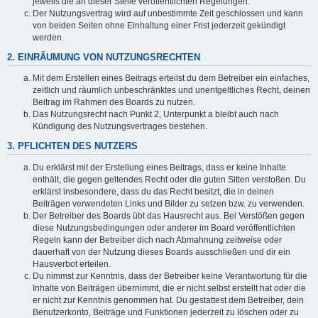
jeweils die an dieser Stelle veröffentlichten Regelungen.
Der Nutzungsvertrag wird auf unbestimmte Zeit geschlossen und kann
von beiden Seiten ohne Einhaltung einer Frist jederzeit gekündigt
werden.
2. EINRÄUMUNG VON NUTZUNGSRECHTEN
Mit dem Erstellen eines Beitrags erteilst du dem Betreiber ein einfaches,
zeitlich und räumlich unbeschränktes und unentgeltliches Recht, deinen
Beitrag im Rahmen des Boards zu nutzen.
Das Nutzungsrecht nach Punkt 2, Unterpunkt a bleibt auch nach
Kündigung des Nutzungsvertrages bestehen.
3. PFLICHTEN DES NUTZERS
Du erklärst mit der Erstellung eines Beitrags, dass er keine Inhalte
enthält, die gegen geltendes Recht oder die guten Sitten verstoßen. Du
erklärst insbesondere, dass du das Recht besitzt, die in deinen
Beiträgen verwendeten Links und Bilder zu setzen bzw. zu verwenden.
Der Betreiber des Boards übt das Hausrecht aus. Bei Verstößen gegen
diese Nutzungsbedingungen oder anderer im Board veröffentlichten
Regeln kann der Betreiber dich nach Abmahnung zeitweise oder
dauerhaft von der Nutzung dieses Boards ausschließen und dir ein
Hausverbot erteilen.
Du nimmst zur Kenntnis, dass der Betreiber keine Verantwortung für die
Inhalte von Beiträgen übernimmt, die er nicht selbst erstellt hat oder die
er nicht zur Kenntnis genommen hat. Du gestattest dem Betreiber, dein
Benutzerkonto, Beiträge und Funktionen jederzeit zu löschen oder zu