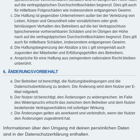
auf die vertragstypischen Durchschnittsschäden begrenzt. Dies gilt auch
für mittelbare Folgeschäden wie insbesondere entgangenen Gewinn.
Die Haftung ist gegenüber Unternehmern außer bei der Verletzung von
Leben, Körper und Gesundheit oder vorsätzlichem oder grob
fahrlässigem Verhalten des Betreibers auf die bei Vertragsschluss
typischerweise vorhersehbaren Schäden und im Übrigen der Höhe
nach auf die vertragstypischen Durchschnittsschäden begrenzt. Dies gilt
auch für mittelbare Schäden, insbesondere entgangenen Gewinn.
Die Haftungsbegrenzung der Absätze a bis c gilt sinngemäß auch
zugunsten der Mitarbeiter und Erfüllungsgehilfen des Betreibers.
Ansprüche für eine Haftung aus zwingendem nationalem Recht bleiben
unberührt.
6. ÄNDERUNGSVORBEHALT
Der Betreiber ist berechtigt, die Nutzungsbedingungen und die
Datenschutzerklärung zu ändern. Die Änderung wird dem Nutzer per E-
Mail mitgeteilt.
Der Nutzer ist berechtigt, den Änderungen zu widersprechen. Im Falle
des Widerspruchs erlischt das zwischen dem Betreiber und dem Nutzer
bestehende Vertragsverhältnis mit sofortiger Wirkung.
Die Änderungen gelten als anerkannt und verbindlich, wenn der Nutzer
den Änderungen zugestimmt hat.
Informationen über den Umgang mit deinen persönlichen Daten
sind in der Datenschutzerklärung enthalten.