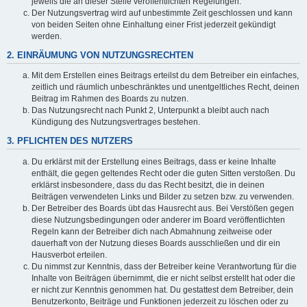
jeweils die an dieser Stelle veröffentlichten Regelungen.
Der Nutzungsvertrag wird auf unbestimmte Zeit geschlossen und kann
von beiden Seiten ohne Einhaltung einer Frist jederzeit gekündigt
werden.
2. EINRÄUMUNG VON NUTZUNGSRECHTEN
Mit dem Erstellen eines Beitrags erteilst du dem Betreiber ein einfaches,
zeitlich und räumlich unbeschränktes und unentgeltliches Recht, deinen
Beitrag im Rahmen des Boards zu nutzen.
Das Nutzungsrecht nach Punkt 2, Unterpunkt a bleibt auch nach
Kündigung des Nutzungsvertrages bestehen.
3. PFLICHTEN DES NUTZERS
Du erklärst mit der Erstellung eines Beitrags, dass er keine Inhalte
enthält, die gegen geltendes Recht oder die guten Sitten verstoßen. Du
erklärst insbesondere, dass du das Recht besitzt, die in deinen
Beiträgen verwendeten Links und Bilder zu setzen bzw. zu verwenden.
Der Betreiber des Boards übt das Hausrecht aus. Bei Verstößen gegen
diese Nutzungsbedingungen oder anderer im Board veröffentlichten
Regeln kann der Betreiber dich nach Abmahnung zeitweise oder
dauerhaft von der Nutzung dieses Boards ausschließen und dir ein
Hausverbot erteilen.
Du nimmst zur Kenntnis, dass der Betreiber keine Verantwortung für die
Inhalte von Beiträgen übernimmt, die er nicht selbst erstellt hat oder die
er nicht zur Kenntnis genommen hat. Du gestattest dem Betreiber, dein
Benutzerkonto, Beiträge und Funktionen jederzeit zu löschen oder zu