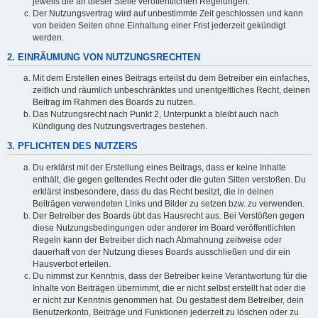
jeweils die an dieser Stelle veröffentlichten Regelungen.
Der Nutzungsvertrag wird auf unbestimmte Zeit geschlossen und kann
von beiden Seiten ohne Einhaltung einer Frist jederzeit gekündigt
werden.
2. EINRÄUMUNG VON NUTZUNGSRECHTEN
Mit dem Erstellen eines Beitrags erteilst du dem Betreiber ein einfaches,
zeitlich und räumlich unbeschränktes und unentgeltliches Recht, deinen
Beitrag im Rahmen des Boards zu nutzen.
Das Nutzungsrecht nach Punkt 2, Unterpunkt a bleibt auch nach
Kündigung des Nutzungsvertrages bestehen.
3. PFLICHTEN DES NUTZERS
Du erklärst mit der Erstellung eines Beitrags, dass er keine Inhalte
enthält, die gegen geltendes Recht oder die guten Sitten verstoßen. Du
erklärst insbesondere, dass du das Recht besitzt, die in deinen
Beiträgen verwendeten Links und Bilder zu setzen bzw. zu verwenden.
Der Betreiber des Boards übt das Hausrecht aus. Bei Verstößen gegen
diese Nutzungsbedingungen oder anderer im Board veröffentlichten
Regeln kann der Betreiber dich nach Abmahnung zeitweise oder
dauerhaft von der Nutzung dieses Boards ausschließen und dir ein
Hausverbot erteilen.
Du nimmst zur Kenntnis, dass der Betreiber keine Verantwortung für die
Inhalte von Beiträgen übernimmt, die er nicht selbst erstellt hat oder die
er nicht zur Kenntnis genommen hat. Du gestattest dem Betreiber, dein
Benutzerkonto, Beiträge und Funktionen jederzeit zu löschen oder zu