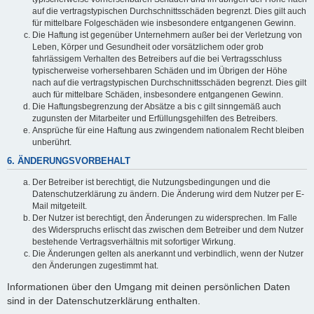
auf die vertragstypischen Durchschnittsschäden begrenzt. Dies gilt auch
für mittelbare Folgeschäden wie insbesondere entgangenen Gewinn.
Die Haftung ist gegenüber Unternehmern außer bei der Verletzung von
Leben, Körper und Gesundheit oder vorsätzlichem oder grob
fahrlässigem Verhalten des Betreibers auf die bei Vertragsschluss
typischerweise vorhersehbaren Schäden und im Übrigen der Höhe
nach auf die vertragstypischen Durchschnittsschäden begrenzt. Dies gilt
auch für mittelbare Schäden, insbesondere entgangenen Gewinn.
Die Haftungsbegrenzung der Absätze a bis c gilt sinngemäß auch
zugunsten der Mitarbeiter und Erfüllungsgehilfen des Betreibers.
Ansprüche für eine Haftung aus zwingendem nationalem Recht bleiben
unberührt.
6. ÄNDERUNGSVORBEHALT
Der Betreiber ist berechtigt, die Nutzungsbedingungen und die
Datenschutzerklärung zu ändern. Die Änderung wird dem Nutzer per E-
Mail mitgeteilt.
Der Nutzer ist berechtigt, den Änderungen zu widersprechen. Im Falle
des Widerspruchs erlischt das zwischen dem Betreiber und dem Nutzer
bestehende Vertragsverhältnis mit sofortiger Wirkung.
Die Änderungen gelten als anerkannt und verbindlich, wenn der Nutzer
den Änderungen zugestimmt hat.
Informationen über den Umgang mit deinen persönlichen Daten
sind in der Datenschutzerklärung enthalten.