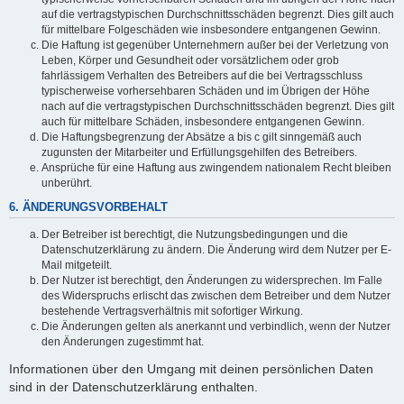
auf die vertragstypischen Durchschnittsschäden begrenzt. Dies gilt auch
für mittelbare Folgeschäden wie insbesondere entgangenen Gewinn.
Die Haftung ist gegenüber Unternehmern außer bei der Verletzung von
Leben, Körper und Gesundheit oder vorsätzlichem oder grob
fahrlässigem Verhalten des Betreibers auf die bei Vertragsschluss
typischerweise vorhersehbaren Schäden und im Übrigen der Höhe
nach auf die vertragstypischen Durchschnittsschäden begrenzt. Dies gilt
auch für mittelbare Schäden, insbesondere entgangenen Gewinn.
Die Haftungsbegrenzung der Absätze a bis c gilt sinngemäß auch
zugunsten der Mitarbeiter und Erfüllungsgehilfen des Betreibers.
Ansprüche für eine Haftung aus zwingendem nationalem Recht bleiben
unberührt.
6. ÄNDERUNGSVORBEHALT
Der Betreiber ist berechtigt, die Nutzungsbedingungen und die
Datenschutzerklärung zu ändern. Die Änderung wird dem Nutzer per E-
Mail mitgeteilt.
Der Nutzer ist berechtigt, den Änderungen zu widersprechen. Im Falle
des Widerspruchs erlischt das zwischen dem Betreiber und dem Nutzer
bestehende Vertragsverhältnis mit sofortiger Wirkung.
Die Änderungen gelten als anerkannt und verbindlich, wenn der Nutzer
den Änderungen zugestimmt hat.
Informationen über den Umgang mit deinen persönlichen Daten
sind in der Datenschutzerklärung enthalten.