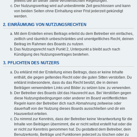
jeweils die an dieser Stelle veröffentlichten Regelungen.
Der Nutzungsvertrag wird auf unbestimmte Zeit geschlossen und kann
von beiden Seiten ohne Einhaltung einer Frist jederzeit gekündigt
werden.
2. EINRÄUMUNG VON NUTZUNGSRECHTEN
Mit dem Erstellen eines Beitrags erteilst du dem Betreiber ein einfaches,
zeitlich und räumlich unbeschränktes und unentgeltliches Recht, deinen
Beitrag im Rahmen des Boards zu nutzen.
Das Nutzungsrecht nach Punkt 2, Unterpunkt a bleibt auch nach
Kündigung des Nutzungsvertrages bestehen.
3. PFLICHTEN DES NUTZERS
Du erklärst mit der Erstellung eines Beitrags, dass er keine Inhalte
enthält, die gegen geltendes Recht oder die guten Sitten verstoßen. Du
erklärst insbesondere, dass du das Recht besitzt, die in deinen
Beiträgen verwendeten Links und Bilder zu setzen bzw. zu verwenden.
Der Betreiber des Boards übt das Hausrecht aus. Bei Verstößen gegen
diese Nutzungsbedingungen oder anderer im Board veröffentlichten
Regeln kann der Betreiber dich nach Abmahnung zeitweise oder
dauerhaft von der Nutzung dieses Boards ausschließen und dir ein
Hausverbot erteilen.
Du nimmst zur Kenntnis, dass der Betreiber keine Verantwortung für die
Inhalte von Beiträgen übernimmt, die er nicht selbst erstellt hat oder die
er nicht zur Kenntnis genommen hat. Du gestattest dem Betreiber, dein
Benutzerkonto, Beiträge und Funktionen jederzeit zu löschen oder zu