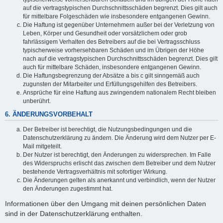
auf die vertragstypischen Durchschnittsschäden begrenzt. Dies gilt auch
für mittelbare Folgeschäden wie insbesondere entgangenen Gewinn.
Die Haftung ist gegenüber Unternehmern außer bei der Verletzung von
Leben, Körper und Gesundheit oder vorsätzlichem oder grob
fahrlässigem Verhalten des Betreibers auf die bei Vertragsschluss
typischerweise vorhersehbaren Schäden und im Übrigen der Höhe
nach auf die vertragstypischen Durchschnittsschäden begrenzt. Dies gilt
auch für mittelbare Schäden, insbesondere entgangenen Gewinn.
Die Haftungsbegrenzung der Absätze a bis c gilt sinngemäß auch
zugunsten der Mitarbeiter und Erfüllungsgehilfen des Betreibers.
Ansprüche für eine Haftung aus zwingendem nationalem Recht bleiben
unberührt.
6. ÄNDERUNGSVORBEHALT
Der Betreiber ist berechtigt, die Nutzungsbedingungen und die
Datenschutzerklärung zu ändern. Die Änderung wird dem Nutzer per E-
Mail mitgeteilt.
Der Nutzer ist berechtigt, den Änderungen zu widersprechen. Im Falle
des Widerspruchs erlischt das zwischen dem Betreiber und dem Nutzer
bestehende Vertragsverhältnis mit sofortiger Wirkung.
Die Änderungen gelten als anerkannt und verbindlich, wenn der Nutzer
den Änderungen zugestimmt hat.
Informationen über den Umgang mit deinen persönlichen Daten
sind in der Datenschutzerklärung enthalten.