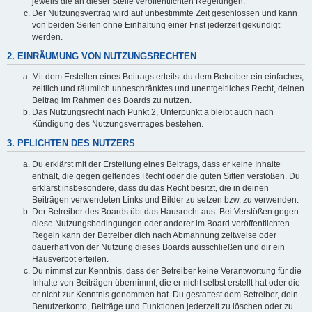
jeweils die an dieser Stelle veröffentlichten Regelungen.
Der Nutzungsvertrag wird auf unbestimmte Zeit geschlossen und kann
von beiden Seiten ohne Einhaltung einer Frist jederzeit gekündigt
werden.
2. EINRÄUMUNG VON NUTZUNGSRECHTEN
Mit dem Erstellen eines Beitrags erteilst du dem Betreiber ein einfaches,
zeitlich und räumlich unbeschränktes und unentgeltliches Recht, deinen
Beitrag im Rahmen des Boards zu nutzen.
Das Nutzungsrecht nach Punkt 2, Unterpunkt a bleibt auch nach
Kündigung des Nutzungsvertrages bestehen.
3. PFLICHTEN DES NUTZERS
Du erklärst mit der Erstellung eines Beitrags, dass er keine Inhalte
enthält, die gegen geltendes Recht oder die guten Sitten verstoßen. Du
erklärst insbesondere, dass du das Recht besitzt, die in deinen
Beiträgen verwendeten Links und Bilder zu setzen bzw. zu verwenden.
Der Betreiber des Boards übt das Hausrecht aus. Bei Verstößen gegen
diese Nutzungsbedingungen oder anderer im Board veröffentlichten
Regeln kann der Betreiber dich nach Abmahnung zeitweise oder
dauerhaft von der Nutzung dieses Boards ausschließen und dir ein
Hausverbot erteilen.
Du nimmst zur Kenntnis, dass der Betreiber keine Verantwortung für die
Inhalte von Beiträgen übernimmt, die er nicht selbst erstellt hat oder die
er nicht zur Kenntnis genommen hat. Du gestattest dem Betreiber, dein
Benutzerkonto, Beiträge und Funktionen jederzeit zu löschen oder zu