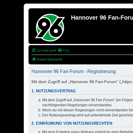
Hannover 96 Fan-For
Schnellzugriff
FAQ
Foren-Übersicht
Hannover 96 Fan-Forum - Registrierung
Mit dem Zugriff auf „Hannover 96 Fan-Forum“ („https
1. NUTZUNGSVERTRAG
Mit dem Zugriff auf „Hannover 96 Fan-Forum“ (im Folgend
nachfolgenden Regelungen einverstanden.
Wenn du mit diesen Regelungen nicht einverstanden bist,
Der Nutzungsvertrag wird auf unbestimmte Zeit geschlos
2. EINRÄUMUNG VON NUTZUNGSRECHTEN
Mit dem Erstellen eines Beitrags erteilst du dem Betrei