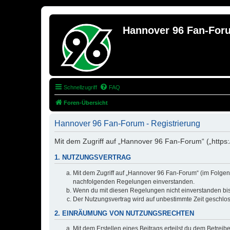
Hannover 96 Fan-For
Schnellzugriff
FAQ
Foren-Übersicht
Hannover 96 Fan-Forum - Registrierung
Mit dem Zugriff auf „Hannover 96 Fan-Forum“ („https
1. NUTZUNGSVERTRAG
Mit dem Zugriff auf „Hannover 96 Fan-Forum“ (im Folgend
nachfolgenden Regelungen einverstanden.
Wenn du mit diesen Regelungen nicht einverstanden bist,
Der Nutzungsvertrag wird auf unbestimmte Zeit geschlos
2. EINRÄUMUNG VON NUTZUNGSRECHTEN
Mit dem Erstellen eines Beitrags erteilst du dem Betrei