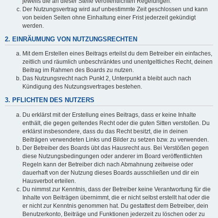
jeweils die an dieser Stelle veröffentlichten Regelungen.
Der Nutzungsvertrag wird auf unbestimmte Zeit geschlossen und kann
von beiden Seiten ohne Einhaltung einer Frist jederzeit gekündigt
werden.
2. EINRÄUMUNG VON NUTZUNGSRECHTEN
Mit dem Erstellen eines Beitrags erteilst du dem Betreiber ein einfaches,
zeitlich und räumlich unbeschränktes und unentgeltliches Recht, deinen
Beitrag im Rahmen des Boards zu nutzen.
Das Nutzungsrecht nach Punkt 2, Unterpunkt a bleibt auch nach
Kündigung des Nutzungsvertrages bestehen.
3. PFLICHTEN DES NUTZERS
Du erklärst mit der Erstellung eines Beitrags, dass er keine Inhalte
enthält, die gegen geltendes Recht oder die guten Sitten verstoßen. Du
erklärst insbesondere, dass du das Recht besitzt, die in deinen
Beiträgen verwendeten Links und Bilder zu setzen bzw. zu verwenden.
Der Betreiber des Boards übt das Hausrecht aus. Bei Verstößen gegen
diese Nutzungsbedingungen oder anderer im Board veröffentlichten
Regeln kann der Betreiber dich nach Abmahnung zeitweise oder
dauerhaft von der Nutzung dieses Boards ausschließen und dir ein
Hausverbot erteilen.
Du nimmst zur Kenntnis, dass der Betreiber keine Verantwortung für die
Inhalte von Beiträgen übernimmt, die er nicht selbst erstellt hat oder die
er nicht zur Kenntnis genommen hat. Du gestattest dem Betreiber, dein
Benutzerkonto, Beiträge und Funktionen jederzeit zu löschen oder zu