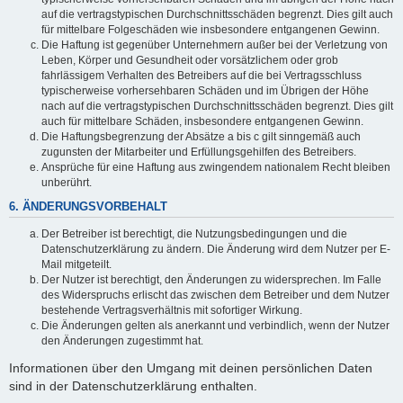
auf die vertragstypischen Durchschnittsschäden begrenzt. Dies gilt auch
für mittelbare Folgeschäden wie insbesondere entgangenen Gewinn.
Die Haftung ist gegenüber Unternehmern außer bei der Verletzung von
Leben, Körper und Gesundheit oder vorsätzlichem oder grob
fahrlässigem Verhalten des Betreibers auf die bei Vertragsschluss
typischerweise vorhersehbaren Schäden und im Übrigen der Höhe
nach auf die vertragstypischen Durchschnittsschäden begrenzt. Dies gilt
auch für mittelbare Schäden, insbesondere entgangenen Gewinn.
Die Haftungsbegrenzung der Absätze a bis c gilt sinngemäß auch
zugunsten der Mitarbeiter und Erfüllungsgehilfen des Betreibers.
Ansprüche für eine Haftung aus zwingendem nationalem Recht bleiben
unberührt.
6. ÄNDERUNGSVORBEHALT
Der Betreiber ist berechtigt, die Nutzungsbedingungen und die
Datenschutzerklärung zu ändern. Die Änderung wird dem Nutzer per E-
Mail mitgeteilt.
Der Nutzer ist berechtigt, den Änderungen zu widersprechen. Im Falle
des Widerspruchs erlischt das zwischen dem Betreiber und dem Nutzer
bestehende Vertragsverhältnis mit sofortiger Wirkung.
Die Änderungen gelten als anerkannt und verbindlich, wenn der Nutzer
den Änderungen zugestimmt hat.
Informationen über den Umgang mit deinen persönlichen Daten
sind in der Datenschutzerklärung enthalten.