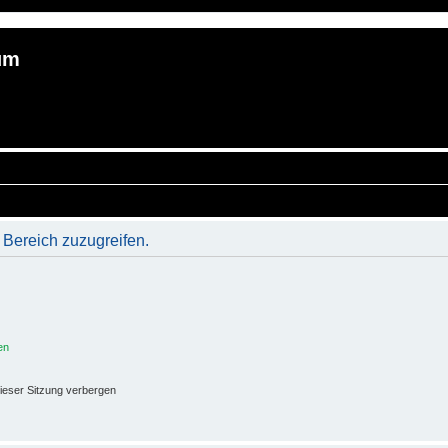
um
 Bereich zuzugreifen.
en
ieser Sitzung verbergen