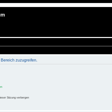
um
 Bereich zuzugreifen.
en
ieser Sitzung verbergen