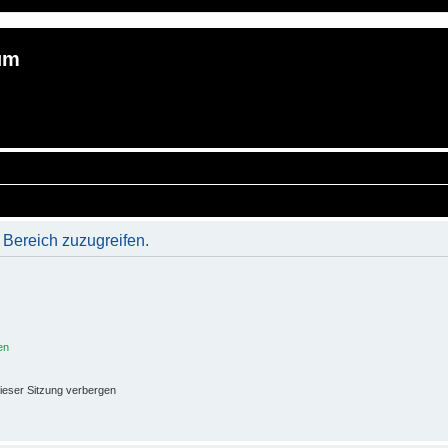
um
 Bereich zuzugreifen.
en
ieser Sitzung verbergen