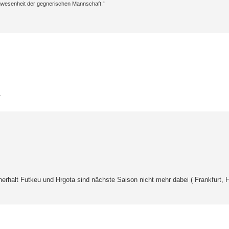
 Anwesenheit der gegnerischen Mannschaft.“
.
rhalt Futkeu und Hrgota sind nächste Saison nicht mehr dabei ( Frankfurt, He