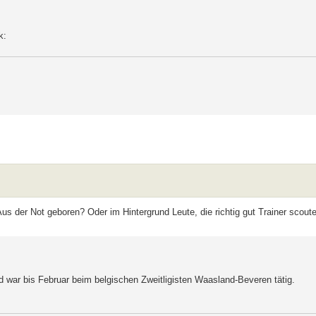
us der Not geboren? Oder im Hintergrund Leute, die richtig gut Trainer scout
d war bis Februar beim belgischen Zweitligisten Waasland-Beveren tätig.