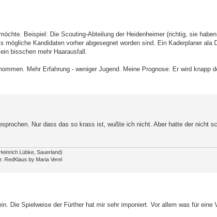
 möchte. Beispiel: Die Scouting-Abteilung der Heidenheimer (richtig, sie haben
ls mögliche Kandidaten vorher abgesegnet worden sind. Ein Kaderplaner ala 
ein bisschen mehr Haarausfall.
genommen. Mehr Erfahrung - weniger Jugend. Meine Prognose: Er wird knapp d
gesprochen. Nur dass das so krass ist, wußte ich nicht. Aber hatte der nicht 
Heinrich Lübke, Sauerland)
r. RedKlaus by Maria Verel
in. Die Spielweise der Fürther hat mir sehr imponiert. Vor allem was für eine